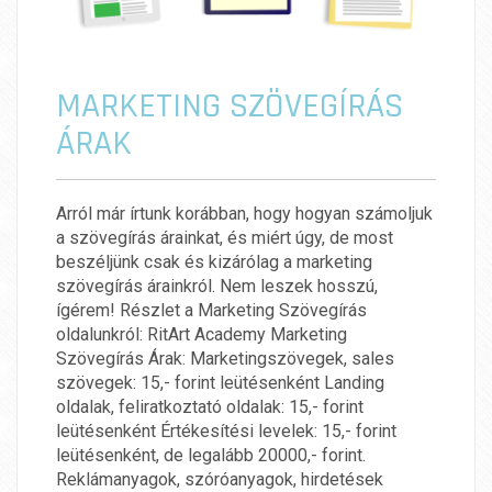
MARKETING SZÖVEGÍRÁS
ÁRAK
Arról már írtunk korábban, hogy hogyan számoljuk
a szövegírás árainkat, és miért úgy, de most
beszéljünk csak és kizárólag a marketing
szövegírás árainkról. Nem leszek hosszú,
ígérem! Részlet a Marketing Szövegírás
oldalunkról: RitArt Academy Marketing
Szövegírás Árak: Marketingszövegek, sales
szövegek: 15,- forint leütésenként Landing
oldalak, feliratkoztató oldalak: 15,- forint
leütésenként Értékesítési levelek: 15,- forint
leütésenként, de legalább 20000,- forint.
Reklámanyagok, szóróanyagok, hirdetések