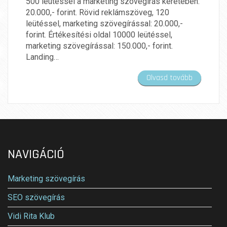
500 leütéssel a marketing szövegírás keretében:
20.000,- forint. Rövid reklámszöveg, 120
leütéssel, marketing szövegírással: 20.000,-
forint. Értékesítési oldal 10000 leütéssel,
marketing szövegírással: 150.000,- forint.
Landing…
Olvasd tovább
NAVIGÁCIÓ
Marketing szövegírás
SEO szövegírás
Vidi Rita Klub